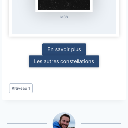
M38
En savoir plus
Les autres constellations
Étiquettes
#
Niveau 1
de
la
publication :