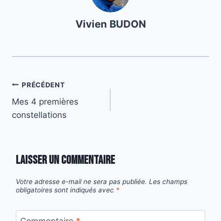
Vivien BUDON
Navigation
PRÉCÉDENT
Mes 4 premières
de
constellations
l’article
Laisser un commentaire
Votre adresse e-mail ne sera pas publiée.
Les champs
obligatoires sont indiqués avec
*