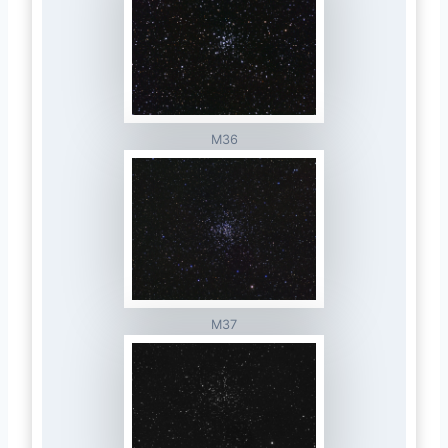
M36
M37