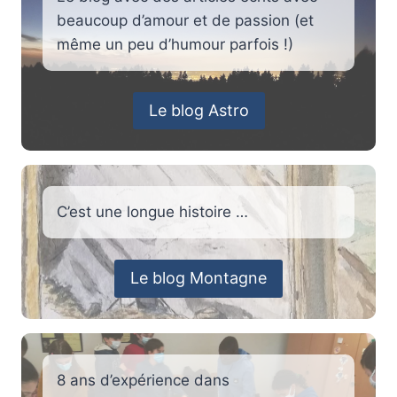
beaucoup d’amour et de passion (et
même un peu d’humour parfois !)
Le blog Astro
C’est une longue histoire …
Le blog Montagne
8 ans d’expérience dans