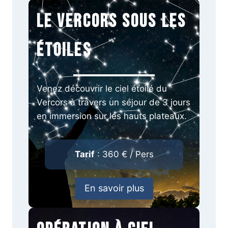
Le Vercors sous les
étoiles
Venez découvrir le ciel étoilé du
Vercors à travers un séjour de 3 jours
en immersion sur les hauts plateaux.
Tarif
: 360 € / Pers
En savoir plus