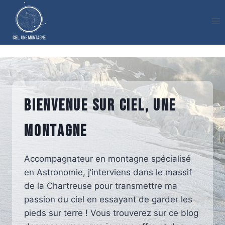
Aller
au
contenu
Bienvenue sur Ciel, une
montagne
Accompagnateur en montagne spécialisé
en Astronomie, j’interviens dans le massif
de la Chartreuse pour transmettre ma
passion du ciel en essayant de garder les
pieds sur terre ! Vous trouverez sur ce blog