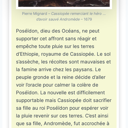
Pierre Mignard –
Cassiopée remerciant le héro …
d’avoir sauvé Andromède
– 1679
Poséïdon, dieu des Océans, ne peut
supporter cet affront sans réagir et
empêche toute pluie sur les terres
d’Ethiopie, royaume de Cassiopée. Le sol
s’assèche, les récoltes sont mauvaises et
la famine arrive chez les paysans. Le
peuple gronde et la reine décide d’aller
voir l’oracle pour calmer la colère de
Poséïdon. La nouvelle est difficilement
supportable mais Cassiopée doit sacrifier
sa fille au roi Poséïdon pour espérer voir
la pluie revenir sur ces terres. C’est ainsi
que sa fille, Andromède, fut accrochée à