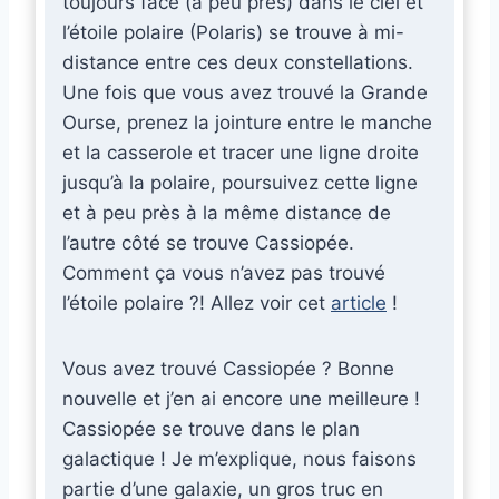
toujours face (à peu près) dans le ciel et
l’étoile polaire (Polaris) se trouve à mi-
distance entre ces deux constellations.
Une fois que vous avez trouvé la Grande
Ourse, prenez la jointure entre le manche
et la casserole et tracer une ligne droite
jusqu’à la polaire, poursuivez cette ligne
et à peu près à la même distance de
l’autre côté se trouve Cassiopée.
Comment ça vous n’avez pas trouvé
l’étoile polaire ?! Allez voir cet
article
!
Vous avez trouvé Cassiopée ? Bonne
nouvelle et j’en ai encore une meilleure !
Cassiopée se trouve dans le plan
galactique ! Je m’explique, nous faisons
partie d’une galaxie, un gros truc en