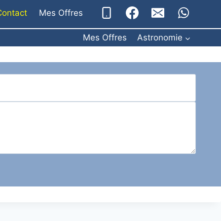
Contact
Mes Offres
Mes Offres
Astronomie