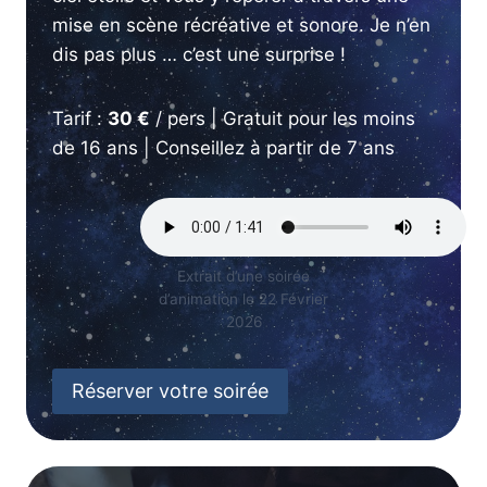
mise en scène récréative et sonore. Je n’en
dis pas plus … c’est une surprise !
Tarif :
30 €
/ pers | Gratuit pour les moins
de 16 ans | Conseillez à partir de 7 ans
Extrait d’une soirée
d’animation le 22 Février
2026
Réserver votre soirée