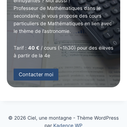
ennuyantes ? Moi aussi !
Professeur de Mathématiques dans le
secondaire, je vous propose des cours
particuliers de Mathématiques en lien avec
le thème de l’astronomie.
Tarif :
40 €
/ cours (~1h30) pour des élèves
à partir de la 4e
Contacter moi
© 2026 Ciel, une montagne - Thème WordPress
par
Kadence WP